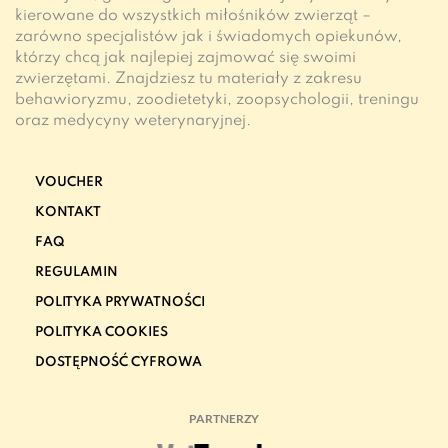
kierowane do wszystkich miłośników zwierząt –
zarówno specjalistów jak i świadomych opiekunów,
którzy chcą jak najlepiej zajmować się swoimi
zwierzętami. Znajdziesz tu materiały z zakresu
behawioryzmu, zoodietetyki, zoopsychologii, treningu
oraz medycyny weterynaryjnej.
VOUCHER
KONTAKT
FAQ
REGULAMIN
POLITYKA PRYWATNOŚCI
POLITYKA COOKIES
DOSTĘPNOŚĆ CYFROWA
PARTNERZY