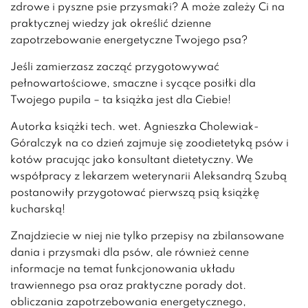
zdrowe i pyszne psie przysmaki? A może zależy Ci na
praktycznej wiedzy jak określić dzienne
zapotrzebowanie energetyczne Twojego psa?
Jeśli zamierzasz zacząć przygotowywać
pełnowartościowe, smaczne i sycące posiłki dla
Twojego pupila – ta książka jest dla Ciebie!
Autorka książki tech. wet. Agnieszka Cholewiak-
Góralczyk na co dzień zajmuje się zoodietetyką psów i
kotów pracując jako konsultant dietetyczny. We
współpracy z lekarzem weterynarii Aleksandrą Szubą
postanowiły przygotować pierwszą psią książkę
kucharską!
Znajdziecie w niej nie tylko przepisy na zbilansowane
dania i przysmaki dla psów, ale również cenne
informacje na temat funkcjonowania układu
trawiennego psa oraz praktyczne porady dot.
obliczania zapotrzebowania energetycznego,