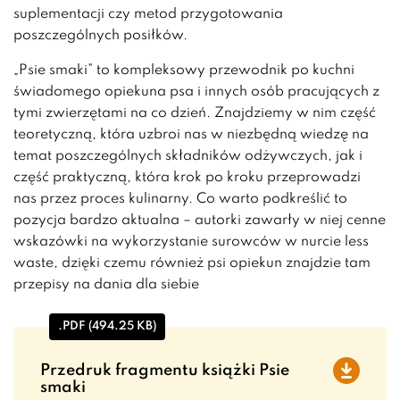
suplementacji czy metod przygotowania
poszczególnych posiłków.
„Psie smaki” to kompleksowy przewodnik po kuchni
świadomego opiekuna psa i innych osób pracujących z
tymi zwierzętami na co dzień. Znajdziemy w nim część
teoretyczną, która uzbroi nas w niezbędną wiedzę na
temat poszczególnych składników odżywczych, jak i
część praktyczną, która krok po kroku przeprowadzi
nas przez proces kulinarny. Co warto podkreślić to
pozycja bardzo aktualna – autorki zawarły w niej cenne
wskazówki na wykorzystanie surowców w nurcie less
waste, dzięki czemu również psi opiekun znajdzie tam
przepisy na dania dla siebie
.PDF (494.25 KB)
Przedruk fragmentu książki Psie
smaki