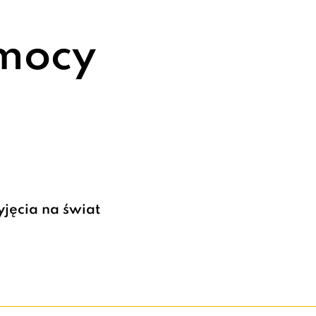
omocy
jęcia na świat