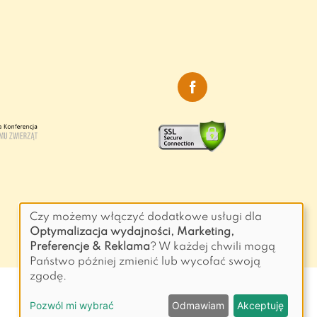
Czy możemy włączyć dodatkowe usługi dla
Optymalizacja wydajności, Marketing,
Preferencje & Reklama
? W każdej chwili mogą
Państwo później zmienić lub wycofać swoją
zgodę.
Pozwól mi wybrać
Odmawiam
Akceptuję