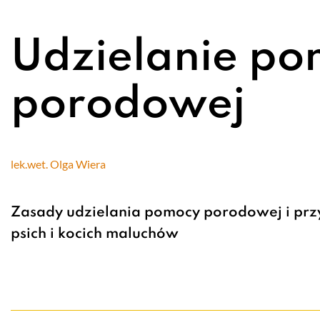
Udzielanie p
porodowej
lek.wet. Olga Wiera
Zasady udzielania pomocy porodowej i przy
psich i kocich maluchów