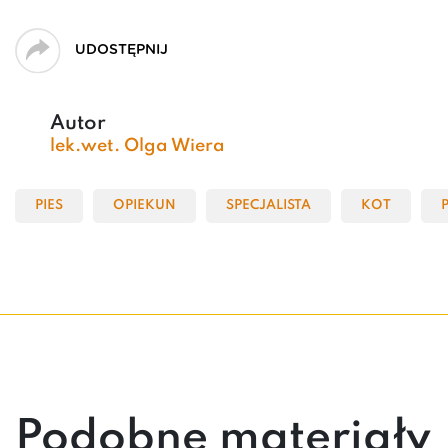
UDOSTĘPNIJ
Autor
lek.wet. Olga Wiera
PIES
OPIEKUN
SPECJALISTA
KOT
Podobne materiały