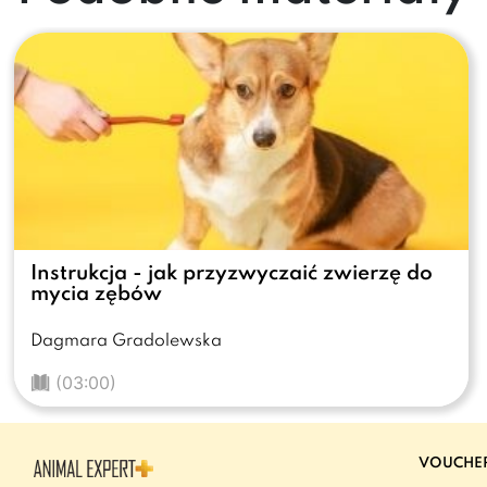
Instrukcja - jak przyzwyczaić zwierzę do
mycia zębów
Dagmara Gradolewska
(03:00)
VOUCHE