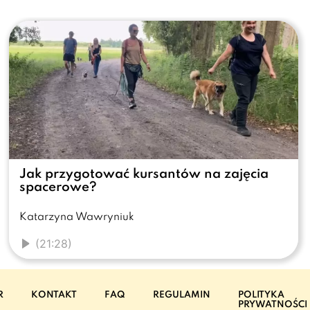
Jak przygotować kursantów na zajęcia
spacerowe?
Katarzyna Wawryniuk
(21:28)
R
KONTAKT
FAQ
REGULAMIN
POLITYKA
PRYWATNOŚCI