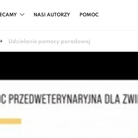
ECAMY
NASI AUTORZY
POMOC
Udzielanie pomocy porodowej