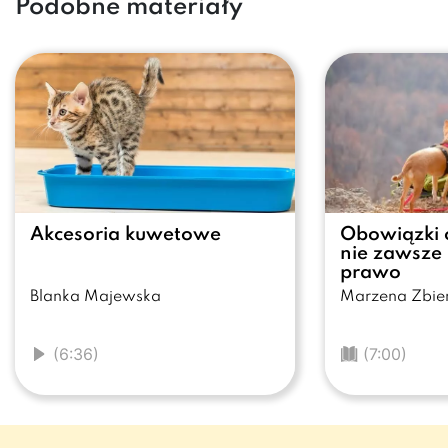
Podobne materiały
Akcesoria kuwetowe
Obowiązki 
nie zawsze
prawo
Blanka Majewska
Marzena Zbie
(6:36)
(7:00)