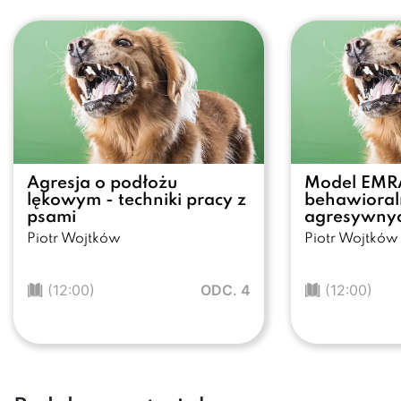
Agresja o podłożu
Model EMRA
lękowym - techniki pracy z
behawioral
psami
agresywny
Piotr Wojtków
Piotr Wojtków
(12:00)
ODC. 4
(12:00)