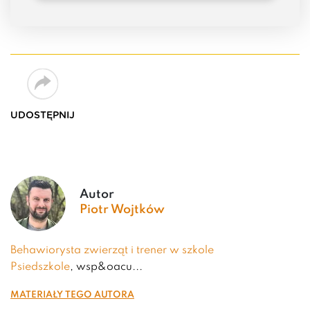
UDOSTĘPNIJ
Autor
Piotr Wojtków
Behawiorysta zwierząt i trener w szkole
Psiedszkole
, wsp&oacu...
Materiały tego autora