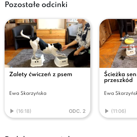
Pozostałe odcinki
Zalety ćwiczeń z psem
Ścieżka sen
przeszkód
Ewa Skarzyńska
Ewa Skarzyńs
(16:18)
ODC. 2
(11:06)