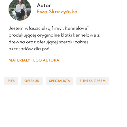
Autor
Ewa Skarzyńska
Jestem właścicielką firmy „Kennelove”
produkującej oryginalne klatki kennelowe z
drewna oraz oferującej szeroki zakres
akcesoriów dla psó...
Materiały tego autora
PIES
OPIEKUN
SPECJALISTA
FITNESS Z PSEM