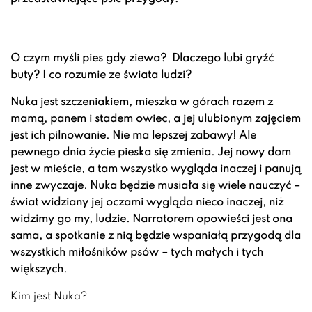
O czym myśli pies gdy ziewa?
Dlaczego lubi gryźć
buty?
I co rozumie ze świata ludzi?
Nuka jest szczeniakiem, mieszka w górach razem z
mamą, panem i stadem owiec, a jej ulubionym zajęciem
jest ich pilnowanie. Nie ma lepszej zabawy! Ale
pewnego dnia życie pieska się zmienia. Jej nowy dom
jest w mieście, a tam wszystko wygląda inaczej i panują
inne zwyczaje. Nuka będzie musiała się wiele nauczyć –
świat widziany jej oczami wygląda nieco inaczej, niż
widzimy go my, ludzie. Narratorem opowieści jest ona
sama, a spotkanie z nią będzie wspaniałą przygodą dla
wszystkich miłośników psów – tych małych i tych
większych.
Kim jest Nuka?