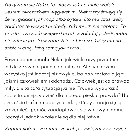
Nazywam się Nuka, to znaczy tak na mnie wołają.
Jestem owczarkiem węgierskim. Niektórzy śmieją się,
że wyglądam jak mop albo pytają, kto ma czas, żeby
zaplatać te wszystkie dredy. Nikt mi ich nie zaplata. Po
prostu, owczarki węgierskie tak wyglądają. Jeśli nadal
nie wiecie jak, to wyobraźcie sobie psa, który ma na
sobie wełnę, taką samą jak owca…
Pewnego dnia mała Nuka, jak wiele razy przedtem,
jedzie ze swoim panem do miasta. Ale tym razem
wszystko jest inaczej niż zwykle, bo pan zostawia ją z
jakimś człowiekiem i odchodzi. Człowiek jest co prawda
miły, ale ta cała sytuacja już nie. Trudno wyobrazić
sobie trudniejszy dzień dla małego pieska, prawda? Na
szczęście trafia na dobrych ludzi, którzy starają się ją
zrozumieć i pomóc zaadaptować się w nowym domu.
Początki jednak wcale nie są dla niej łatwe.
Zapomniałam, że mam sznurek przywiązany do szyi, a