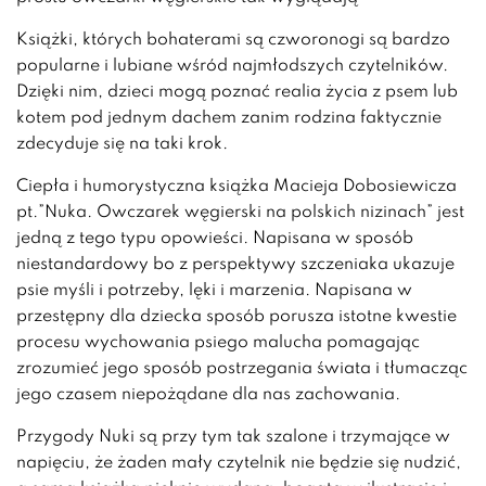
Książki, których bohaterami są czworonogi są bardzo
popularne i lubiane wśród najmłodszych czytelników.
Dzięki nim, dzieci mogą poznać realia życia z psem lub
kotem pod jednym dachem zanim rodzina faktycznie
zdecyduje się na taki krok.
Ciepła i humorystyczna książka Macieja Dobosiewicza
pt.”Nuka. Owczarek węgierski na polskich nizinach” jest
jedną z tego typu opowieści. Napisana w sposób
niestandardowy bo z perspektywy szczeniaka ukazuje
psie myśli i potrzeby, lęki i marzenia. Napisana w
przestępny dla dziecka sposób porusza istotne kwestie
procesu wychowania psiego malucha pomagając
zrozumieć jego sposób postrzegania świata i tłumacząc
jego czasem niepożądane dla nas zachowania.
Przygody Nuki są przy tym tak szalone i trzymające w
napięciu, że żaden mały czytelnik nie będzie się nudzić,