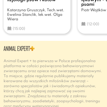
psami
Katarzyna Gruszczyk, Tech.wet.
Piotr Wojtków
Ewelina Stanclik, lek.wet. Olga
Wiera
(12:00)
(15:00)
Animal Expert + to pierwsza w Polsce profesjonalna
platforma w całości poświęcona behawioryzmowi
zwierzęcemu oraz opiece nad zwierzętami domowymi.
To miejsce, gdzie regularnie publikujemy materiały
kierowane do wszystkich miłośników zwierząt –
zarówno specjalistów jak i świadomych opiekunów,
którzy chcą jak najlepiej zajmować się swoimi
zwierzętami. Znajdziesz tu materiały z zakresu
behawioryzmu, zoodietetyki, zoopsychologii, treningu
oraz medycyny weterynaryjnej.