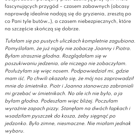
fascynujących przygód – czasem zabawnych (obcasy
naprawdę idealnie nadają się do gryzienia, zresztą po
co Pani tyle butów…), a czasem niebezpiecznych, które
na szczęście skończą się dobrze.
Tułałam się po pustych uliczkach kompletnie zagubiona.
Pomyślałam, że już nigdy nie zobaczę Joanny i Piotra.
Byłam strasznie głodna. Rozglądałam się w
poszukiwaniu jedzenia, ale niczego nie zobaczyłam.
Posłużyłam się więc nosem. Podpowiedział mi, gdzie
mam iść. Po chwili okazało się, że mój nos zaprowadził
mnie do śmietnika. Piotr i Joanna stanowczo zabraniali
mi grzebać w śmietnikach. No ale ich nie było, a ja
byłam głodna. Podeszłam więc bliżej. Poczułam
wyraźnie zapach pizzy. Stanęłam na dwóch łapkach i
wsadziłam pyszczek do kosza, żeby sięgnąć po
jedzonko. Było zimne, niesmaczne. Nie miałam jednak
wyboru.