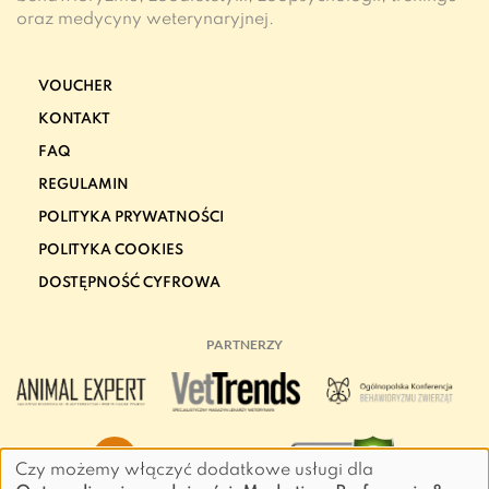
oraz medycyny weterynaryjnej.
VOUCHER
KONTAKT
FAQ
REGULAMIN
POLITYKA PRYWATNOŚCI
POLITYKA COOKIES
DOSTĘPNOŚĆ CYFROWA
PARTNERZY
Czy możemy włączyć dodatkowe usługi dla