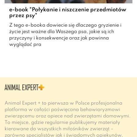
e-book "Połykanie i niszczenie przedmiotów
przez psy"
Z tego e-booka dowiecie się dlaczego gryzienie i
życie jest ważne dla Waszego psa, jakie są ich
przyczyny i konsekwencje oraz jak powinna
wyglądać pra
Animal Expert + to pierwsza w Polsce profesjonalna
platforma w całości poświęcona behawioryzmowi
zwierzęcemu oraz opiece nad zwierzętami domowymi.
To miejsce, gdzie regularnie publikujemy materiały
kierowane do wszystkich miłośników zwierząt –
zarówno specjalistów jak i świadomych opiekunów,