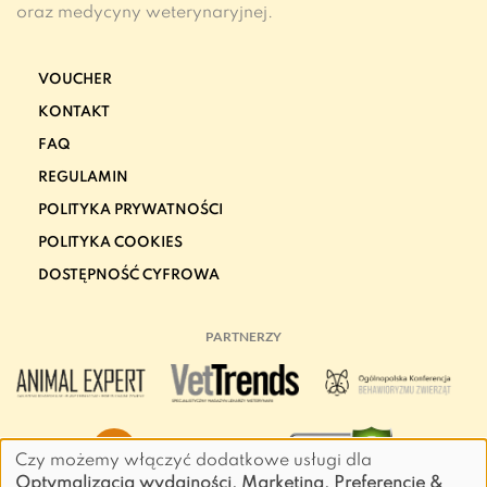
oraz medycyny weterynaryjnej.
VOUCHER
KONTAKT
FAQ
REGULAMIN
POLITYKA PRYWATNOŚCI
POLITYKA COOKIES
DOSTĘPNOŚĆ CYFROWA
PARTNERZY
Czy możemy włączyć dodatkowe usługi dla
Optymalizacja wydajności, Marketing, Preferencje &