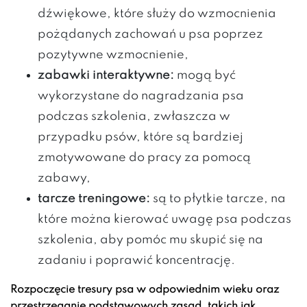
dźwiękowe, które służy do wzmocnienia
pożądanych zachowań u psa poprzez
pozytywne wzmocnienie,
zabawki interaktywne:
mogą być
wykorzystane do nagradzania psa
podczas szkolenia, zwłaszcza w
przypadku psów, które są bardziej
zmotywowane do pracy za pomocą
zabawy,
tarcze treningowe:
są to płytkie tarcze, na
które można kierować uwagę psa podczas
szkolenia, aby pomóc mu skupić się na
zadaniu i poprawić koncentrację.
Rozpoczęcie tresury psa w odpowiednim wieku oraz
przestrzeganie podstawowych zasad, takich jak