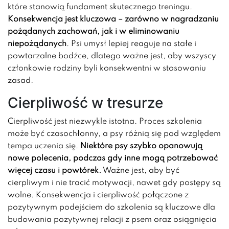
które stanowią fundament skutecznego treningu.
Konsekwencja jest kluczowa – zarówno w nagradzaniu
pożądanych zachowań, jak i w eliminowaniu
niepożądanych
. Psi umysł lepiej reaguje na stałe i
powtarzalne bodźce, dlatego ważne jest, aby wszyscy
członkowie rodziny byli konsekwentni w stosowaniu
zasad.
Cierpliwość w tresurze
Cierpliwość jest niezwykle istotna. Proces szkolenia
może być czasochłonny, a psy różnią się pod względem
tempa uczenia się.
Niektóre psy szybko opanowują
nowe polecenia, podczas gdy inne mogą potrzebować
więcej czasu i powtórek.
Ważne jest, aby być
cierpliwym i nie tracić motywacji, nawet gdy postępy są
wolne. Konsekwencja i cierpliwość połączone z
pozytywnym podejściem do szkolenia są kluczowe dla
budowania pozytywnej relacji z psem oraz osiągnięcia